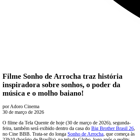
Filme Sonho de Arrocha traz história
inspiradora sobre sonhos, o poder da
música e o molho baiano!
por
Adoro Cinema
30 de março de 2026
O filme da Tela Quente de hoje (30 de março de 2026), segunda-
feira, também será exibido dentro da casa do
Big Brother Brasil 26
,
no Cine BBB. Trata-se do longa
Sonho de Arrocha
, que começa às
23h10 (horário de Brasília), na tela da Globo, logo após o reality.