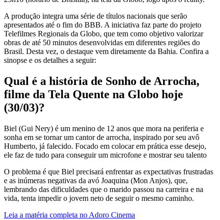
A produção integra uma série de títulos nacionais que serão
apresentados até o fim do BBB. A iniciativa faz parte do projeto
Telefilmes Regionais da Globo, que tem como objetivo valorizar
obras de até 50 minutos desenvolvidas em diferentes regiões do
Brasil. Desta vez, o destaque vem diretamente da Bahia. Confira a
sinopse e os detalhes a seguir:
Qual é a história de Sonho de Arrocha,
filme da Tela Quente na Globo hoje
(30/03)?
Biel (Gui Nery) é um menino de 12 anos que mora na periferia e
sonha em se tornar um cantor de arrocha, inspirado por seu avô
Humberto, já falecido. Focado em colocar em prática esse desejo,
ele faz de tudo para conseguir um microfone e mostrar seu talento
O problema é que Biel precisará enfrentar as expectativas frustradas
e as inúmeras negativas da avó Joaquina (Mon Anjos), que,
lembrando das dificuldades que o marido passou na carreira e na
vida, tenta impedir o jovem neto de seguir o mesmo caminho.
Leia a matéria completa no Adoro Cinema